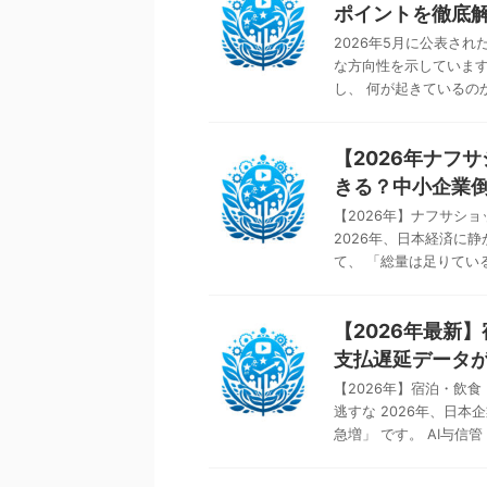
ポイントを徹底
2026年5月に公表さ
な方向性を示しています
し、 何が起きているのか 
【2026年ナフ
きる？中小企業
【2026年】ナフサシ
2026年、日本経済に
て、 「総量は足りている」
【2026年最新
支払遅延データ
【2026年】宿泊・飲
逃すな 2026年、日
急増」 です。 AI与信管 .