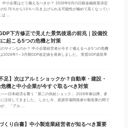
 中小企業はどう備えるべきか？ 2026年6月の日銀金融政策決定
の0.75％から1.0％へ引き上げられる可能性が極めて高くなってい
 ...
】GDP下方修正で見えた景気後退の前兆｜設備投
業に起こる5つの危機と対策
退のサインなのか？ 中小企業経営者が今すぐ備えるべき5つの危機
府は2026年1～3月期GDP改定値を発表しました。 実質GDP成長率
ミ不足】次はアルミショックか？自動車・建設・
給危機と中小企業が今すぐ取るべき対策
――日本経済を襲う「第二の供給ショック」 2026年春以降、多
に注目してきました。 しかし今、資源市場関係者や製造業の間で
、 「アル ...
のづくり白書】中小製造業経営者が知るべき重要