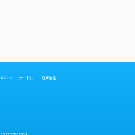
RADパートナー募集
最新情報
527003212）