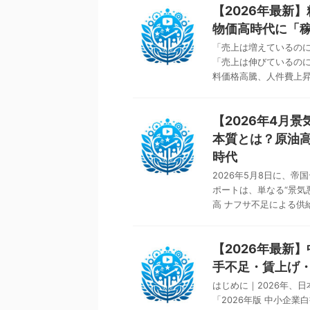
【2026年最新
物価高時代に「
「売上は増えているのに
「売上は伸びているのに
料価格高騰、人件費上昇、
【2026年4月
本質とは？原油
時代
2026年5月8日に、帝
ポートは、単なる“景気
高 ナフサ不足による供給制
【2026年最新
手不足・賃上げ
はじめに｜2026年、日
「2026年版 中小企