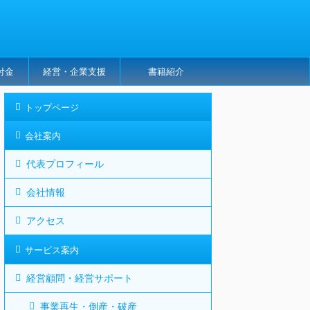
付金
経営・企業支援
書籍紹介
トップページ
会社案内
代表プロフィール
会社情報
アクセス
サービス案内
経営顧問・経営サポート
事業再生・倒産・破産