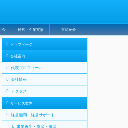
付金
経営・企業支援
書籍紹介
トップページ
会社案内
代表プロフィール
会社情報
アクセス
サービス案内
経営顧問・経営サポート
事業再生・倒産・破産