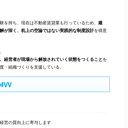
験を持ち、現在は不動産賃貸業も行っているため、
建
解が深く、机上の空論ではない実践的な制度設計
を得意
、
、経営者が現場から解放されていく状態をつくること
を
度・組織づくりを支援している。
VV
経営の質向上に寄与します