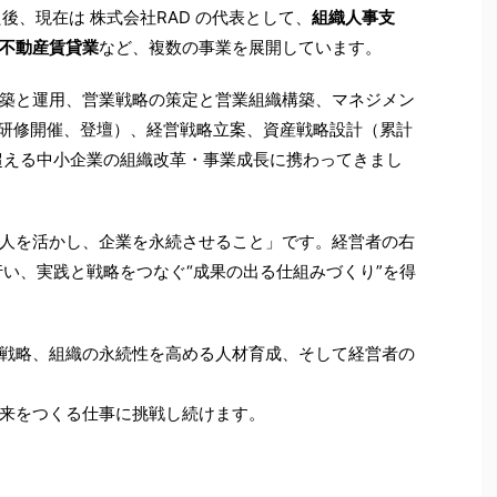
後、現在は 株式会社RAD の代表として、
組織人事支
不動産賃貸業
など、複数の事業を展開しています。
築と運用、営業戦略の策定と営業組織構築、マネジメン
の研修開催、登壇）、経営戦略立案、資産戦略設計（累計
を超える中小企業の組織改革・事業成長に携わってきまし
人を活かし、企業を永続させること」です。経営者の右
行い、実践と戦略をつなぐ“成果の出る仕組みづくり”を得
戦略、組織の永続性を高める人材育成、そして経営者の
来をつくる仕事に挑戦し続けます。