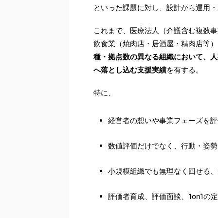
といった課題に対し、設計から運用・
これまで、医療法人（介護含む複数事
飲食業（焼肉店・居酒屋・精肉店等）
種・拠点数の異なる組織において、人
へ落とし込む支援実績
を有する。
特に、
経営者の想いや事業フェーズを評
数値評価だけでなく、行動・姿勢
小規模組織でも無理なく回せる、
評価者育成、評価面談、1on1の