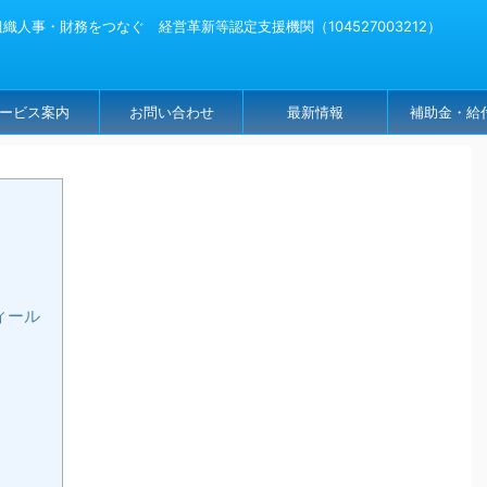
人事・財務をつなぐ 経営革新等認定支援機関（104527003212）
ービス案内
お問い合わせ
最新情報
補助金・給
ィール