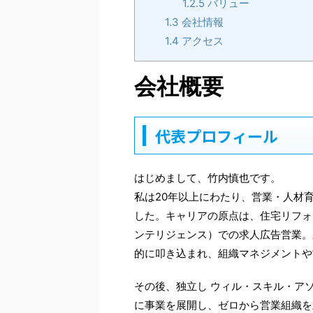
1.2.5
バリュー
1.3
会社情報
1.4
アクセス
会社概要
代表プロフィール
はじめまして、竹内慎也です。
私は20年以上にわたり、営業・人材
した。キャリアの原点は、住宅リフォ
ンテリジェンス）での求人広告営業。
的に叩き込まれ、組織マネジメントや
その後、独立し ウィル・スキル・ア
に事業を展開し、ゼロから営業組織を