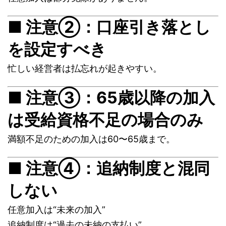
■ 注意②：口座引き落とし
を設定すべき
忙しい経営者は払忘れが起きやすい。
■ 注意③：65歳以降の加入
は受給資格不足の場合のみ
満額不足のための加入は60〜65歳まで。
■ 注意④：追納制度と混同
しない
任意加入は“未来の加入”
追納制度は“過去の未納の支払い”