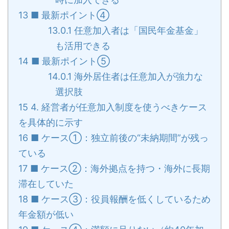
13
■ 最新ポイント④
13.0.1
任意加入者は「国民年金基金」
も活用できる
14
■ 最新ポイント⑤
14.0.1
海外居住者は任意加入が強力な
選択肢
15
4. 経営者が任意加入制度を使うべきケース
を具体的に示す
16
■ ケース①：独立前後の“未納期間”が残っ
ている
17
■ ケース②：海外拠点を持つ・海外に長期
滞在していた
18
■ ケース③：役員報酬を低くしているため
年金額が低い