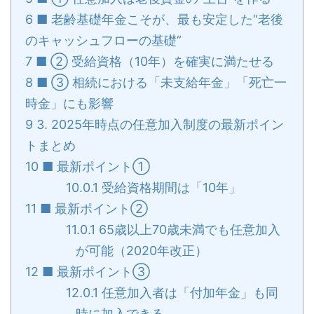
6
■ 老齢基礎年金こそが、最も安定した“老後
のキャッシュフローの基礎”
7
■ ② 受給資格（10年）を確実に満たせる
8
■ ③ 相続における「未支給年金」「死亡一
時金」にも影響
9
3. 2025年時点の任意加入制度の最新ポイン
トまとめ
10
■ 最新ポイント①
10.0.1
受給資格期間は「10年」
11
■ 最新ポイント②
11.0.1
65歳以上70歳未満でも任意加入
が可能（2020年改正）
12
■ 最新ポイント③
12.0.1
任意加入者は「付加年金」も同
時に加入できる