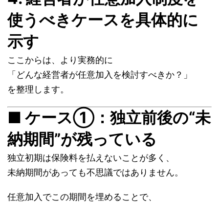
使うべきケースを具体的に
示す
ここからは、より実務的に
「どんな経営者が任意加入を検討すべきか？」
を整理します。
■ ケース①：独立前後の“未
納期間”が残っている
独立初期は保険料を払えないことが多く、
未納期間があっても不思議ではありません。
任意加入でこの期間を埋めることで、