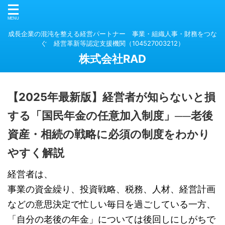
成長企業の混沌を整える経営パートナー 事業・組織人事・財務をつな
ぐ 経営革新等認定支援機関（104527003212）
株式会社RAD
【2025年最新版】経営者が知らないと損
する「国民年金の任意加入制度」──老後
資産・相続の戦略に必須の制度をわかり
やすく解説
経営者は、
事業の資金繰り、投資戦略、税務、人材、経営計画
などの意思決定で忙しい毎日を過ごしている一方、
「自分の老後の年金」については後回しにしがちで