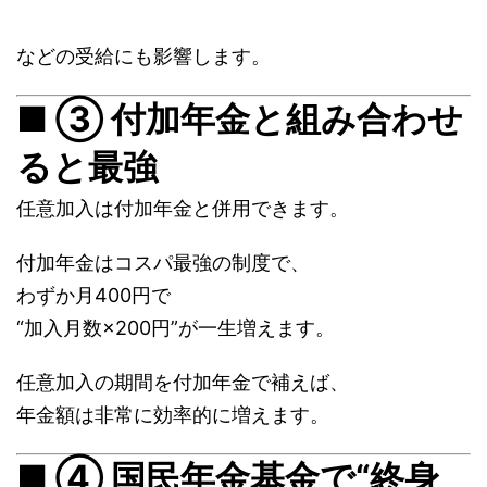
などの受給にも影響します。
■ ③ 付加年金と組み合わせ
ると最強
任意加入は付加年金と併用できます。
付加年金はコスパ最強の制度で、
わずか月400円で
“加入月数×200円”が一生増えます。
任意加入の期間を付加年金で補えば、
年金額は非常に効率的に増えます。
■ ④ 国民年金基金で“終身