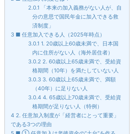
2.0.1
「本来の加入義務がない人が、自
分の意思で国民年金に加入できる救
済制度」
3
■ 任意加入できる人（2025年時点）
3.0.1
1. 20歳以上60歳未満で、日本国
内に住所がない人（海外居住者）
3.0.2
2. 60歳以上65歳未満で、受給資
格期間（10年）を満たしていない人
3.0.3
3. 60歳以上65歳未満で、満額
（40年）に足りない人
3.0.4
4. 65歳以上70歳未満で、受給資
格期間が足りない人（特例）
4
2. 任意加入制度が「経営者にとって重要」
である3つの理由
5
■ ① 任意加入は老後資金の“土台”を作る