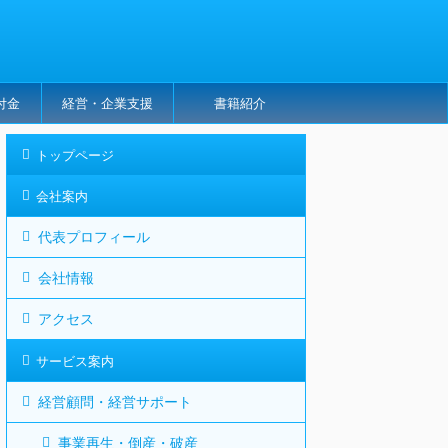
付金
経営・企業支援
書籍紹介
トップページ
会社案内
代表プロフィール
会社情報
アクセス
サービス案内
経営顧問・経営サポート
事業再生・倒産・破産