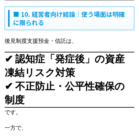
■ 10. 経営者向け結論｜使う場面は明確
に限られる
後見制度支援預金・信託は、
✔ 認知症「発症後」の資産
凍結リスク対策
✔ 不正防止・公平性確保の
制度
です。
一方で、