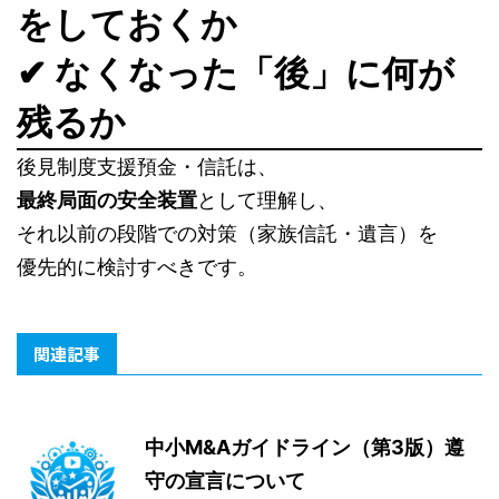
をしておくか
✔ なくなった「後」に何が
残るか
後見制度支援預金・信託は、
最終局面の安全装置
として理解し、
それ以前の段階での対策（家族信託・遺言）を
優先的に検討すべきです。
関連記事
中小M&Aガイドライン（第3版）遵
守の宣言について