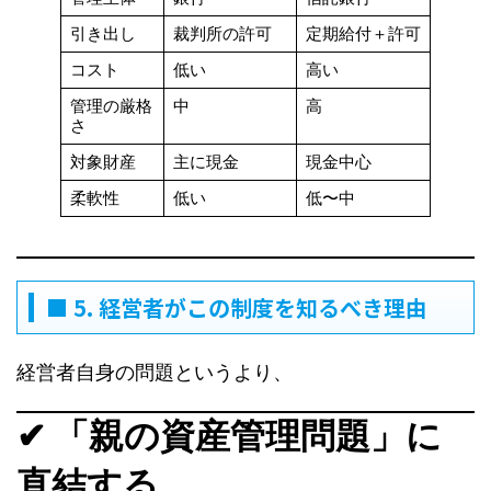
引き出し
裁判所の許可
定期給付＋許可
コスト
低い
高い
管理の厳格
中
高
さ
対象財産
主に現金
現金中心
柔軟性
低い
低〜中
■ 5. 経営者がこの制度を知るべき理由
経営者自身の問題というより、
✔ 「親の資産管理問題」に
直結する