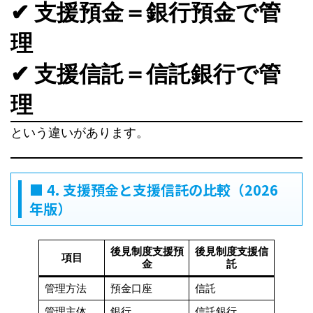
✔ 支援預金＝銀行預金で管
理
✔ 支援信託＝信託銀行で管
理
という違いがあります。
■ 4. 支援預金と支援信託の比較（2026
年版）
後見制度支援預
後見制度支援信
項目
金
託
管理方法
預金口座
信託
管理主体
銀行
信託銀行