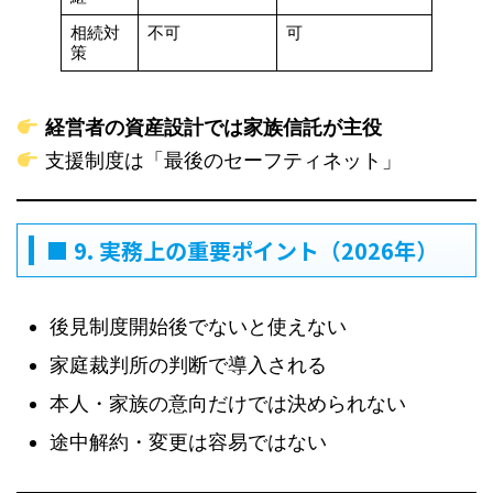
相続対
不可
可
策
経営者の資産設計では家族信託が主役
支援制度は「最後のセーフティネット」
■ 9. 実務上の重要ポイント（2026年）
後見制度開始後でないと使えない
家庭裁判所の判断で導入される
本人・家族の意向だけでは決められない
途中解約・変更は容易ではない