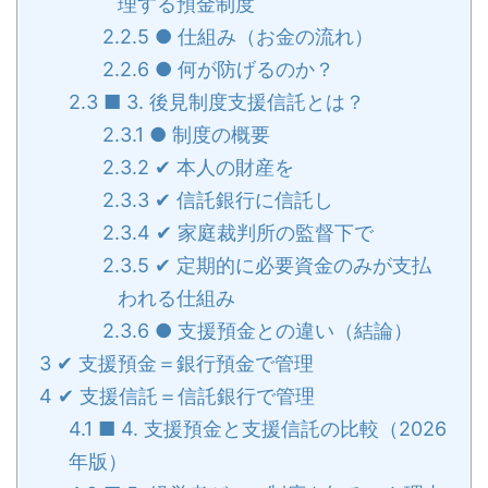
理する預金制度
2.2.5
● 仕組み（お金の流れ）
2.2.6
● 何が防げるのか？
2.3
■ 3. 後見制度支援信託とは？
2.3.1
● 制度の概要
2.3.2
✔ 本人の財産を
2.3.3
✔ 信託銀行に信託し
2.3.4
✔ 家庭裁判所の監督下で
2.3.5
✔ 定期的に必要資金のみが支払
われる仕組み
2.3.6
● 支援預金との違い（結論）
3
✔ 支援預金＝銀行預金で管理
4
✔ 支援信託＝信託銀行で管理
4.1
■ 4. 支援預金と支援信託の比較（2026
年版）