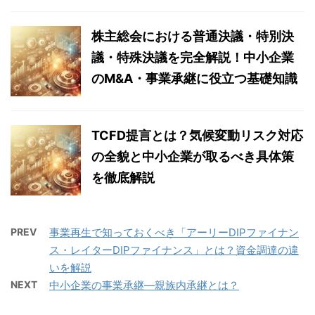
株主総会における普通決議・特別決
議・特殊決議を完全解説！中小企業
のM&A・事業承継に役立つ基礎知識
TCFD提言とは？気候変動リスク対応
の全貌と中小企業が取るべき具体策
を徹底解説
PREV
事業再生で知っておくべき「アーリーDIPファイナン
ス・レイターDIPファイナンス」とは？資金調達の違
いを解説
NEXT
中小企業の事業承継―親族内承継とは？