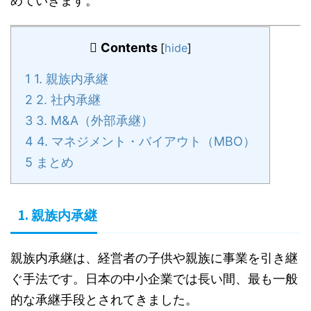
めていきます。
Contents
[
hide
]
1
1. 親族内承継
2
2. 社内承継
3
3. M&A（外部承継）
4
4. マネジメント・バイアウト（MBO）
5
まとめ
1.
親族内承継
親族内承継は、経営者の子供や親族に事業を引き継
ぐ手法です。日本の中小企業では長い間、最も一般
的な承継手段とされてきました。