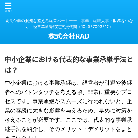
成長企業の混沌を整える経営パートナー 事業・組織人事・財務をつな
ぐ 経営革新等認定支援機関（104527003212）
株式会社RAD
中小企業における代表的な事業承継手法と
は？
中小企業における事業承継は、経営者が引退や後継
者へのバトンタッチを考える際、非常に重要なプロ
セスです。事業承継がスムーズに行われないと、企
業の存続に大きな影響を与えるため、早めに対策を
考えることが必要です。ここでは、代表的な事業承
継手法を紹介し、そのメリット・デメリットをまと