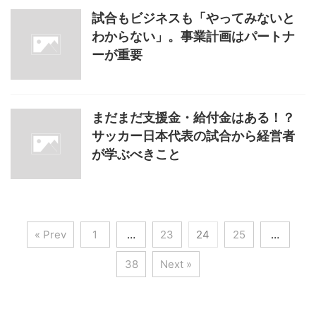
試合もビジネスも「やってみないと
わからない」。事業計画はパートナ
ーが重要
まだまだ支援金・給付金はある！？
サッカー日本代表の試合から経営者
が学ぶべきこと
« Prev
1
…
23
24
25
…
38
Next »