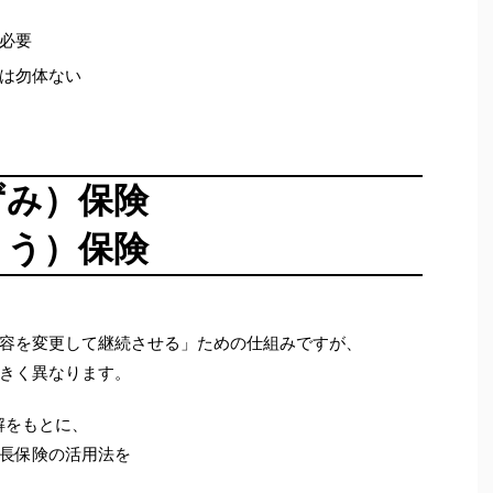
必要
は勿体ない
ずみ）保険
ょう）保険
容を変更して継続させる」ための仕組みですが、
きく異なります。
解をもとに、
長保険の活用法を