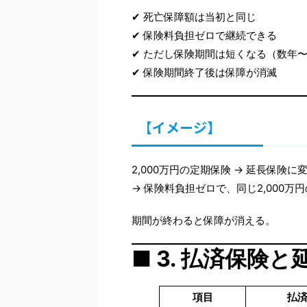
✔ 死亡保障額は当初と同じ
✔ 保険料負担ゼロで継続できる
✔ ただし保険期間は短くなる（数年
✔ 保険期間終了後は保障が消滅
【イメージ】
2,000万円の定期保険 → 延長保険に
→ 保険料負担ゼロで、同じ2,000万
期間が終わると保障が消える。
■ 3. 払済保険
項目
払