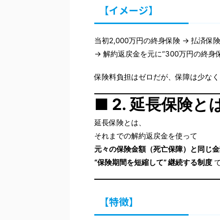
【イメージ】
当初2,000万円の終身保険 → 払済保
→ 解約返戻金を元に“300万円の終身
保険料負担はゼロだが、保障は少なく
■ 2. 延長保険と
延長保険とは、
それまでの解約返戻金を使って
元々の保険金額（死亡保障）と同じ金
“保険期間を短縮して” 継続する制度
【特徴】