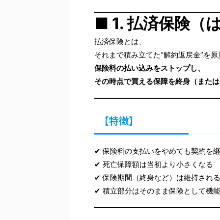
■ 1. 払済保険
払済保険とは、
それまで積み立てた“解約返戻金”を原
保険料の払い込みをストップし、
その時点で買える保障を終身（または
【特徴】
✔ 保険料の支払いをやめても契約を
✔ 死亡保障額は当初より小さくなる
✔ 保険期間（終身など）は維持され
✔ 積立部分はそのまま保険として機