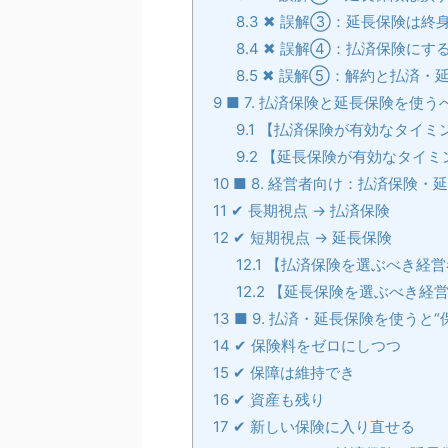
8.3
✖ 誤解③：延長保険は終
8.4
✖ 誤解④：払済保険にす
8.5
✖ 誤解⑤：解約と払済・
9
■ 7. 払済保険と延長保険を使う
9.1
【払済保険が有効なタイミ
9.2
【延長保険が有効なタイミ
10
■ 8. 経営者向け：払済保険・
11
✔ 長期視点 → 払済保険
12
✔ 短期視点 → 延長保険
12.1
【払済保険を選ぶべき経営
12.2
【延長保険を選ぶべき経営
13
■ 9. 払済・延長保険を使うと
14
✔ 保険料をゼロにしつつ
15
✔ 保障は維持でき
16
✔ 資産も残り
17
✔ 新しい保険に入り直せる