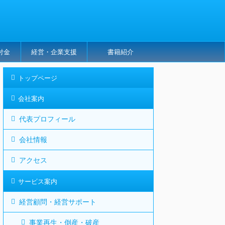
付金
経営・企業支援
書籍紹介
トップページ
会社案内
代表プロフィール
会社情報
アクセス
サービス案内
経営顧問・経営サポート
事業再生・倒産・破産