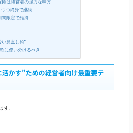
長保険は経営者の強力な味方
しつつ終身で継続
ず期間限定で維持
賢い見直し術”
柔軟に使い分けるべき
に活かす”ための経営者向け最重要テ
ます。