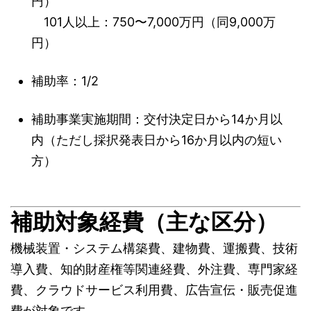
円）
101人以上：750〜7,000万円（同9,000万
円）
補助率：1/2
補助事業実施期間：交付決定日から14か月以
内（ただし採択発表日から16か月以内の短い
方）
補助対象経費（主な区分）
機械装置・システム構築費、建物費、運搬費、技術
導入費、知的財産権等関連経費、外注費、専門家経
費、クラウドサービス利用費、広告宣伝・販売促進
費が対象です。