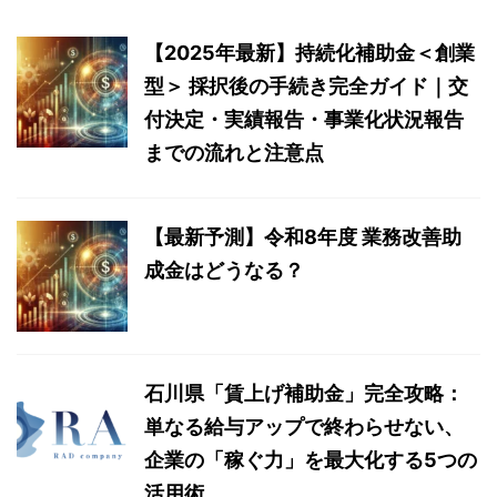
【2025年最新】持続化補助金＜創業
型＞ 採択後の手続き完全ガイド｜交
付決定・実績報告・事業化状況報告
までの流れと注意点
【最新予測】令和8年度 業務改善助
成金はどうなる？
石川県「賃上げ補助金」完全攻略：
単なる給与アップで終わらせない、
企業の「稼ぐ力」を最大化する5つの
活用術