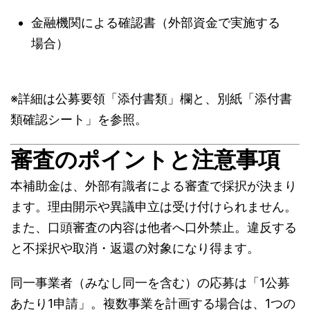
金融機関による確認書（外部資金で実施する
場合）
※詳細は公募要領「添付書類」欄と、別紙「添付書
類確認シート」を参照。
審査のポイントと注意事項
本補助金は、外部有識者による審査で採択が決まり
ます。理由開示や異議申立は受け付けられません。
また、口頭審査の内容は他者へ口外禁止。違反する
と不採択や取消・返還の対象になり得ます。
同一事業者（みなし同一を含む）の応募は「1公募
あたり1申請」。複数事業を計画する場合は、1つの