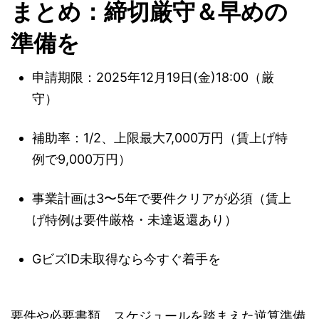
まとめ：締切厳守＆早めの
準備を
申請期限：2025年12月19日(金)18:00（厳
守）
補助率：1/2、上限最大7,000万円（賃上げ特
例で9,000万円）
事業計画は3〜5年で要件クリアが必須（賃上
げ特例は要件厳格・未達返還あり）
GビズID未取得なら今すぐ着手を
要件や必要書類、スケジュールを踏まえた逆算準備