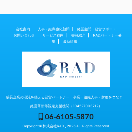
会社案内
人事・組織強化顧問
経営顧問・経営サポート
お問い合わせ
サービス案内
書籍紹介
RADパートナー募
集
最新情報
成長企業の混沌を整える経営パートナー 事業・組織人事・財務をつなぐ
経営革新等認定支援機関（104527003212）
06-6105-5870
Copyright© 株式会社RAD , 2026 All Rights Reserved.