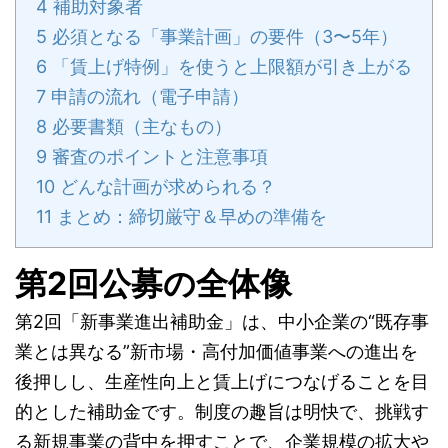
4
補助対象者
5
必須となる「事業計画」の要件（3〜5年）
6
「賃上げ特例」を使うと上限額が引き上がる
7
申請の流れ（電子申請）
8
必要書類（主なもの）
9
審査のポイントと注意事項
10
どんな計画が求められる？
11
まとめ：締切厳守＆早めの準備を
第2回公募の全体像
第2回「新事業進出補助金」は、中小企業の“既存事
業とは異なる”新市場・高付加価値事業への進出を
後押しし、生産性向上と賃上げにつなげることを目
的とした補助金です。制度の趣旨は明快で、挑戦す
る新規事業の背中を押すことで、企業規模の拡大や