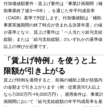
付加価値額要件・賃上げ要件は「事業計画期間（補
助事業終了後3〜5年）」を通じた年平均成長率
（CAGR）基準で判定します。付加価値額は「補助
事業実施期間の終了時点が含まれる決算年度」の値
が基準となり、賃上げ要件は「一人当たり給与支給
総額」または「給与支給総額」のいずれかの基準値
以上の伸びが必要です。
「賃上げ特例」を使うと上
限額が引き上がる
賃上げ特例を適用すると、前掲の補助上限が括弧内
の金額まで引き上がります（例：従業員101人以上
なら7,000万円→9,000万円）。適用条件は、事業計
画期間において「給与支給総額の年平均成長率を基