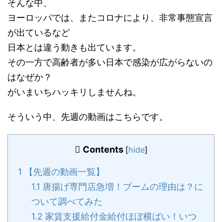
そんな中、
ヨーロッパでは、またコロナにより、非常事態宣言
が出ているなど
日本とは違う動きも出ています。
その一方で高齢者が多い日本で感染が広がらないの
はなぜか？
がいまいちハッキリしませんね。
そういう中、先週の動画はこちらです。
Contents
[
hide
]
1
【先週の動画一覧】
1.1
唐揚げ専門店急増！ブームの理由は？に
ついて調べてみた
1.2
家賃支援給付金給付ほぼ横ばい！いつ