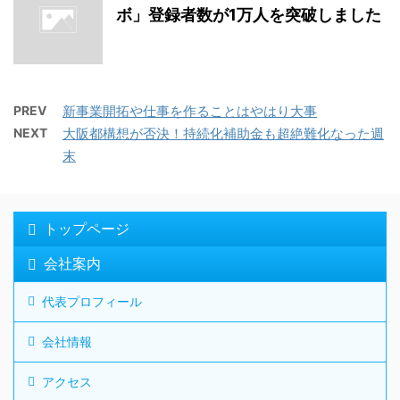
ボ」登録者数が1万人を突破しました
PREV
新事業開拓や仕事を作ることはやはり大事
NEXT
大阪都構想が否決！持続化補助金も超絶難化なった週
末
トップページ
会社案内
代表プロフィール
会社情報
アクセス