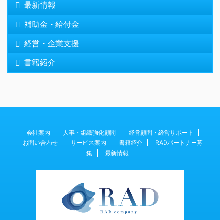
最新情報
補助金・給付金
経営・企業支援
書籍紹介
会社案内
人事・組織強化顧問
経営顧問・経営サポート
お問い合わせ
サービス案内
書籍紹介
RADパートナー募
集
最新情報