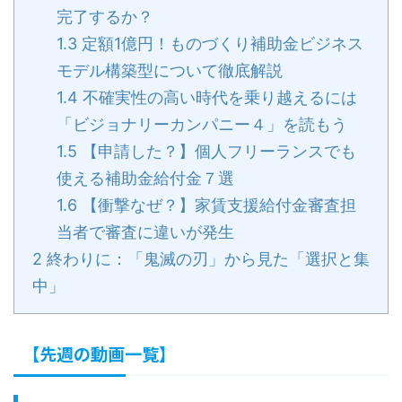
完了するか？
1.3
定額1億円！ものづくり補助金ビジネス
モデル構築型について徹底解説
1.4
不確実性の高い時代を乗り越えるには
「ビジョナリーカンパニー４」を読もう
1.5
【申請した？】個人フリーランスでも
使える補助金給付金７選
1.6
【衝撃なぜ？】家賃支援給付金審査担
当者で審査に違いが発生
2
終わりに：「鬼滅の刃」から見た「選択と集
中」
【先週の動画一覧】