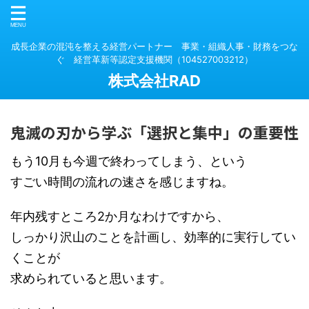
成長企業の混沌を整える経営パートナー 事業・組織人事・財務をつな
ぐ 経営革新等認定支援機関（104527003212）
株式会社RAD
鬼滅の刃から学ぶ「選択と集中」の重要性
もう10月も今週で終わってしまう、という
すごい時間の流れの速さを感じますね。
年内残すところ2か月なわけですから、
しっかり沢山のことを計画し、効率的に実行してい
くことが
求められていると思います。