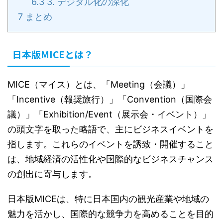
6.3
3. デジタル化の深化
7
まとめ
日本版MICEとは？
MICE（マイス）とは、「Meeting（会議）」
「Incentive（報奨旅行）」「Convention（国際会
議）」「Exhibition/Event（展示会・イベント）」
の頭文字を取った略語で、主にビジネスイベントを
指します。これらのイベントを誘致・開催すること
は、地域経済の活性化や国際的なビジネスチャンス
の創出に寄与します。
日本版MICEは、特に日本国内の観光産業や地域の
魅力を活かし、国際的な競争力を高めることを目的