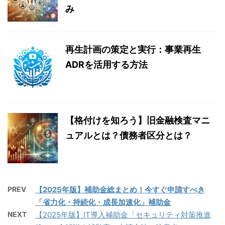
み
再生計画の策定と実行：事業再生
ADRを活用する方法
【格付けを知ろう】旧金融検査マニ
ュアルとは？債務者区分とは？
PREV
【2025年版】補助金総まとめ！今すぐ申請すべき
「省力化・持続化・成長加速化」補助金
NEXT
【2025年版】IT導入補助金「セキュリティ対策推進