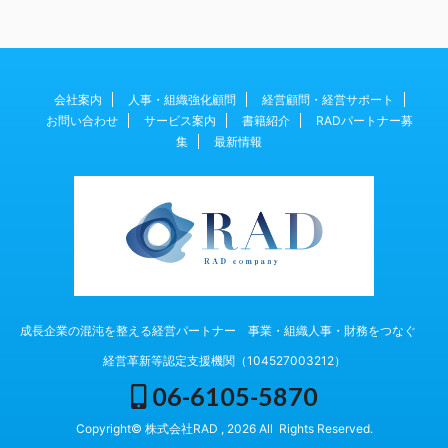
会社案内
人事・組織強化顧問
経営顧問・経営サポート
お問い合わせ
サービス案内
書籍紹介
RADパートナー募
集
最新情報
成長企業の混沌を整える経営パートナー 事業・組織人事・財務をつなぐ
経営革新等認定支援機関（104527003212）
06-6105-5870
Copyright© 株式会社RAD , 2026 All Rights Reserved.