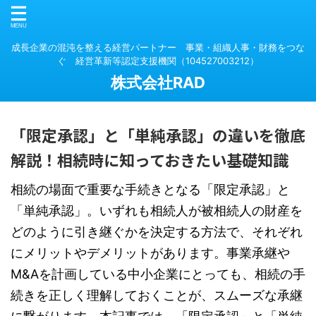
成長企業の混沌を整える経営パートナー 事業・組織人事・財務をつな
ぐ 経営革新等認定支援機関（104527003212）
株式会社RAD
「限定承認」と「単純承認」の違いを徹底
解説！相続時に知っておきたい基礎知識
相続の場面で重要な手続きとなる「限定承認」と
「単純承認」。いずれも相続人が被相続人の財産を
どのように引き継ぐかを決定する方法で、それぞれ
にメリットやデメリットがあります。事業承継や
M&Aを計画している中小企業にとっても、相続の手
続きを正しく理解しておくことが、スムーズな承継