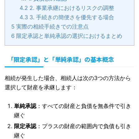
4.2
2. 事業承継におけるリスクの調整
4.3
3. 手続きの簡便さを優先する場合
5
実際の相続手続きでの注意点
6
限定承認と単純承認の選択におけるまとめ
「限定承認」と「単純承認」の基本概念
相続が発生した場合、相続人は次の3つの方法から
選択して財産を承継します：
単純承認
：すべての財産と負債を無条件で引き
継ぐ
限定承認
：プラスの財産の範囲内で負債も引き
継ぐ