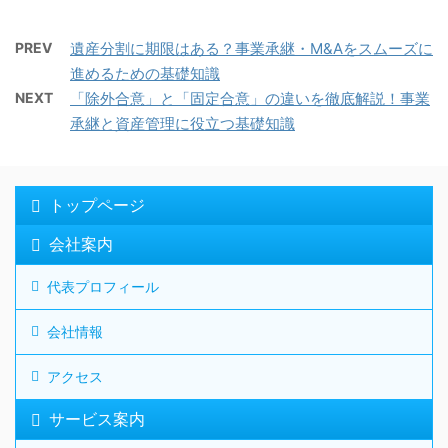
PREV
遺産分割に期限はある？事業承継・M&Aをスムーズに
進めるための基礎知識
NEXT
「除外合意」と「固定合意」の違いを徹底解説！事業
承継と資産管理に役立つ基礎知識
トップページ
会社案内
代表プロフィール
会社情報
アクセス
サービス案内