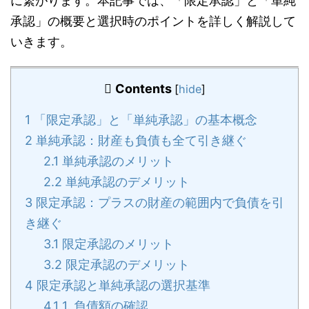
に繋がります。本記事では、「限定承認」と「単純
承認」の概要と選択時のポイントを詳しく解説して
いきます。
Contents
[
hide
]
1
「限定承認」と「単純承認」の基本概念
2
単純承認：財産も負債も全て引き継ぐ
2.1
単純承認のメリット
2.2
単純承認のデメリット
3
限定承認：プラスの財産の範囲内で負債を引
き継ぐ
3.1
限定承認のメリット
3.2
限定承認のデメリット
4
限定承認と単純承認の選択基準
4.1
1. 負債額の確認