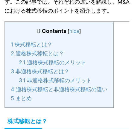
す。この記事では、それぞれの違いを解説し、M&A
における株式移転のポイントを紹介します。
Contents
[
hide
]
1
株式移転とは？
2
適格株式移転とは？
2.1
適格株式移転のメリット
3
非適格株式移転とは？
3.1
非適格株式移転のメリット
4
適格株式移転と非適格株式移転の違い
5
まとめ
株式移転とは？