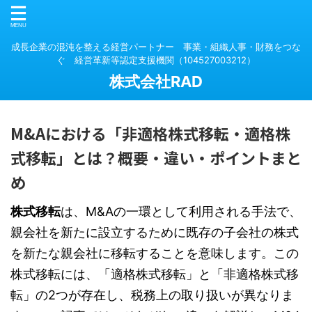
成長企業の混沌を整える経営パートナー 事業・組織人事・財務をつな
ぐ 経営革新等認定支援機関（104527003212）
株式会社RAD
M&Aにおける「非適格株式移転・適格株
式移転」とは？概要・違い・ポイントまと
め
株式移転
は、M&Aの一環として利用される手法で、
親会社を新たに設立するために既存の子会社の株式
を新たな親会社に移転することを意味します。この
株式移転には、「適格株式移転」と「非適格株式移
転」の2つが存在し、税務上の取り扱いが異なりま