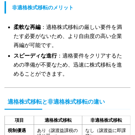
非適格株式移転のメリット
柔軟な再編
：適格株式移転の厳しい要件を満
たす必要がないため、より自由度の高い企業
再編が可能です。
スピーディな進行
：適格要件をクリアするた
めの準備が不要なため、迅速に株式移転を進
めることができます。
適格株式移転と非適格株式移転の違い
項目
適格株式移転
非適格株式移転
税制優遇
あり（譲渡益課税の
なし（譲渡益に即課