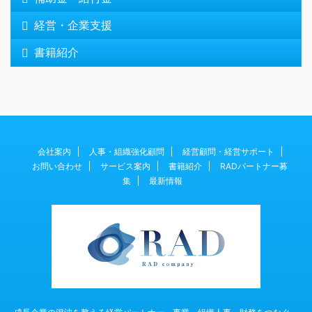
経営・企業支援
書籍紹介
会社案内
人事・組織強化顧問
経営顧問・経営サポート
お問い合わせ
サービス案内
書籍紹介
RADパートナー募
集
最新情報