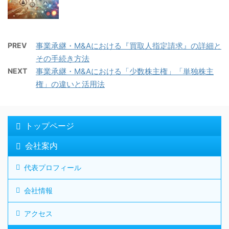
PREV
事業承継・M&Aにおける『買取人指定請求』の詳細と
その手続き方法
NEXT
事業承継・M&Aにおける「少数株主権」「単独株主
権」の違いと活用法
トップページ
会社案内
代表プロフィール
会社情報
アクセス