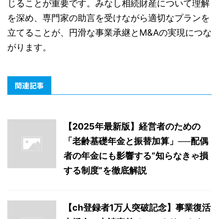
じることが重要です。みなし相続財産について理解
を深め、専門家の助言を受けながら適切なプランを
立てることが、円滑な事業承継とM&Aの実現につな
がります。
関連記事
【2025年最新版】経営者のための
「老齢基礎年金と振替加算」──配偶
者の年金にも影響する“知らなきゃ損
する制度”を徹底解説
【ch登録者1万人突破記念】事業復活