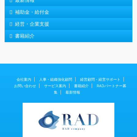
最新情報
補助金・給付金
経営・企業支援
書籍紹介
会社案内
人事・組織強化顧問
経営顧問・経営サポート
お問い合わせ
サービス案内
書籍紹介
RADパートナー募
集
最新情報