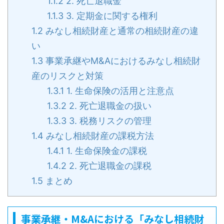
1.1.2
2. 死亡退職金
1.1.3
3. 定期金に関する権利
1.2
みなし相続財産と通常の相続財産の違
い
1.3
事業承継やM&Aにおけるみなし相続財
産のリスクと対策
1.3.1
1. 生命保険の活用と注意点
1.3.2
2. 死亡退職金の扱い
1.3.3
3. 税務リスクの管理
1.4
みなし相続財産の課税方法
1.4.1
1. 生命保険金の課税
1.4.2
2. 死亡退職金の課税
1.5
まとめ
事業承継・M&Aにおける「みなし相続財