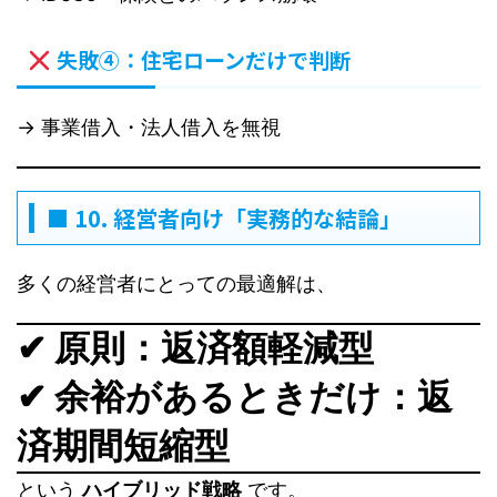
失敗④：住宅ローンだけで判断
→ 事業借入・法人借入を無視
■ 10. 経営者向け「実務的な結論」
多くの経営者にとっての最適解は、
✔ 原則：返済額軽減型
✔ 余裕があるときだけ：返
済期間短縮型
という
ハイブリッド戦略
です。