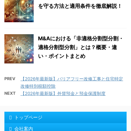
を守る方法と適用条件を徹底解説！
M&Aにおける「非適格分割型分割・
適格分割型分割」とは？概要・違
い・ポイントまとめ
PREV
【2026年最新版】バリアフリー改修工事と住宅特定
改修特別税額控除
NEXT
【2026年最新版】外貨預金と預金保護制度
トップページ
会社案内