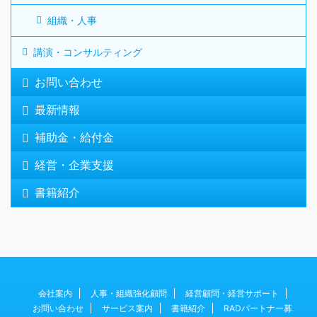
組織・人事
講演・コンサルティング
お問い合わせ
最新情報
補助金・給付金
経営・企業支援
書籍紹介
会社案内
人事・組織強化顧問
経営顧問・経営サポート
お問い合わせ
サービス案内
書籍紹介
RADパートナー募