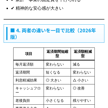
✔ 精神的な安心感が大きい
■ 4. 両者の違いを一目で比較（2026年
版）
返済期間短縮
返済額軽減
項目
型
型
毎月返済額
変わらない
減る
返済期間
短くなる
変わらない
利息軽減効果
◎ 大きい
△ 小さい
キャッシュフロ
変わらない
◎ 改善
ー
老後負担
小さくなる
残りやすい