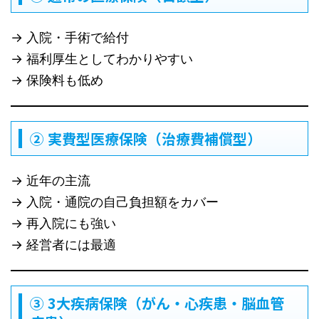
→ 入院・手術で給付
→ 福利厚生としてわかりやすい
→ 保険料も低め
② 実費型医療保険（治療費補償型）
→ 近年の主流
→ 入院・通院の自己負担額をカバー
→ 再入院にも強い
→ 経営者には最適
③ 3大疾病保険（がん・心疾患・脳血管