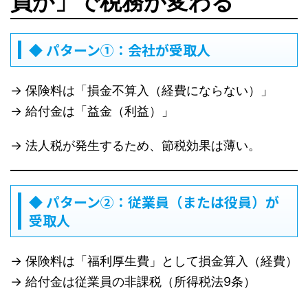
員か」で税務が変わる
◆ パターン①：会社が受取人
→ 保険料は「損金不算入（経費にならない）」
→ 給付金は「益金（利益）」
→ 法人税が発生するため、節税効果は薄い。
◆ パターン②：従業員（または役員）が
受取人
→ 保険料は「福利厚生費」として損金算入（経費）
→ 給付金は従業員の非課税（所得税法9条）