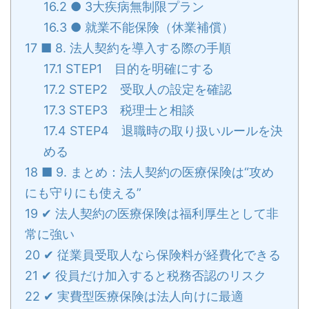
16.2
● 3大疾病無制限プラン
16.3
● 就業不能保険（休業補償）
17
■ 8. 法人契約を導入する際の手順
17.1
STEP1 目的を明確にする
17.2
STEP2 受取人の設定を確認
17.3
STEP3 税理士と相談
17.4
STEP4 退職時の取り扱いルールを決
める
18
■ 9. まとめ：法人契約の医療保険は“攻め
にも守りにも使える”
19
✔ 法人契約の医療保険は福利厚生として非
常に強い
20
✔ 従業員受取人なら保険料が経費化できる
21
✔ 役員だけ加入すると税務否認のリスク
22
✔ 実費型医療保険は法人向けに最適