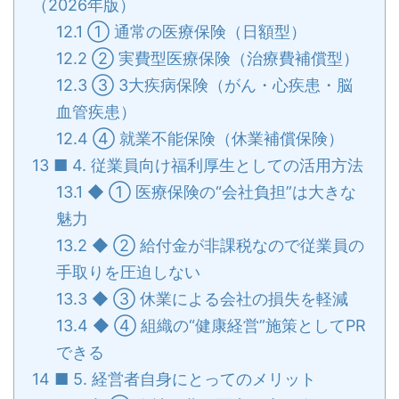
（2026年版）
12.1
① 通常の医療保険（日額型）
12.2
② 実費型医療保険（治療費補償型）
12.3
③ 3大疾病保険（がん・心疾患・脳
血管疾患）
12.4
④ 就業不能保険（休業補償保険）
13
■ 4. 従業員向け福利厚生としての活用方法
13.1
◆ ① 医療保険の“会社負担”は大きな
魅力
13.2
◆ ② 給付金が非課税なので従業員の
手取りを圧迫しない
13.3
◆ ③ 休業による会社の損失を軽減
13.4
◆ ④ 組織の“健康経営”施策としてPR
できる
14
■ 5. 経営者自身にとってのメリット