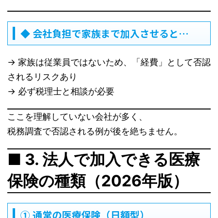
◆ 会社負担で家族まで加入させると…
→ 家族は従業員ではないため、「経費」として否認
されるリスクあり
→ 必ず税理士と相談が必要
ここを理解していない会社が多く、
税務調査で否認される例が後を絶ちません。
■ 3. 法人で加入できる医療
保険の種類（2026年版）
① 通常の医療保険（日額型）