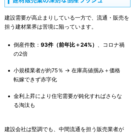
建設需要が高止まりしている一方で、流通・販売を
担う建材業界は苦境に陥っています。
倒産件数：
93件（前年比＋24%）
、コロナ禍
の2倍
小規模業者が約75％ → 在庫高値掴み＋価格
転嫁できず赤字化
金利上昇により住宅需要が鈍化すればさらな
る淘汰も
建設会社は堅調でも、中間流通を担う販売業者が