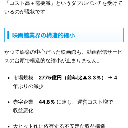
「コスト高＋需要減」というダブルパンチを受けて
いるのが現状です。
映画館業界の構造的縮小
かつて娯楽の中心だった映画館も、動画配信サービ
スの台頭で構造的な縮小が止まりません。
市場規模：
2775億円（前年比▲3.3％）
→ 4
年ぶりの減少
赤字企業：
44.8％
に達し、運営コスト増で
収益悪化
大ヒット作に依存する不安定な収益構造