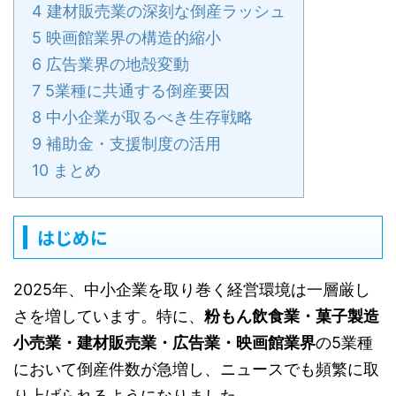
4
建材販売業の深刻な倒産ラッシュ
5
映画館業界の構造的縮小
6
広告業界の地殻変動
7
5業種に共通する倒産要因
8
中小企業が取るべき生存戦略
9
補助金・支援制度の活用
10
まとめ
はじめに
2025年、中小企業を取り巻く経営環境は一層厳し
さを増しています。特に、
粉もん飲食業・菓子製造
小売業・建材販売業・広告業・映画館業界
の5業種
において倒産件数が急増し、ニュースでも頻繁に取
り上げられるようになりました。