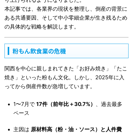
本記事では、各業界の現状を整理し、倒産の背景に
ある共通要因、そして中小零細企業が生き残るため
の具体的な戦略を解説します。
粉もん飲食業の危機
関西を中心に親しまれてきた「お好み焼き」「たこ
焼き」といった粉もん文化。しかし、2025年に入
ってから倒産件数が急増しています。
1〜7月で
17件（前年比＋30.7%）
、過去最多
ペース
主因は
原材料高（粉・油・ソース）と人件費