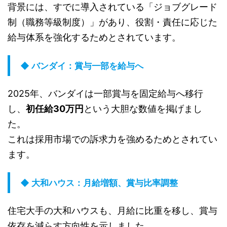
背景には、すでに導入されている「ジョブグレード
制（職務等級制度）」があり、役割・責任に応じた
給与体系を強化するためとされています。
◆ バンダイ：賞与一部を給与へ
2025年、バンダイは一部賞与を固定給与へ移行
し、
初任給30万円
という大胆な数値を掲げまし
た。
これは採用市場での訴求力を強めるためとされてい
ます。
◆ 大和ハウス：月給増額、賞与比率調整
住宅大手の大和ハウスも、月給に比重を移し、賞与
依存を減らす方向性を示しました。