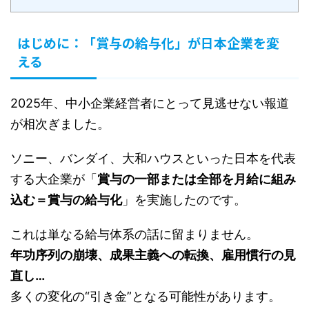
はじめに：「賞与の給与化」が日本企業を変
える
2025年、中小企業経営者にとって見逃せない報道
が相次ぎました。
ソニー、バンダイ、大和ハウスといった日本を代表
する大企業が「
賞与の一部または全部を月給に組み
込む＝賞与の給与化
」を実施したのです。
これは単なる給与体系の話に留まりません。
年功序列の崩壊、成果主義への転換、雇用慣行の見
直し…
多くの変化の“引き金”となる可能性があります。