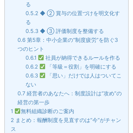
る
0.5.2
◆ ② 賞与の位置づけを明文化す
る
0.5.3
◆ ③ 評価制度を整備する
0.6
第5章：中小企業の“制度疲労”を防ぐ3
つのヒント
0.6.1
社員が納得できるルールを作る
0.6.2
「等級＝役割」を明確にする
0.6.3
「思い」だけでは人はついてこ
ない
0.7
経営者のあなたへ：制度設計は“攻め”の
経営の第一歩
1
無料組織診断のご案内
2
まとめ：報酬制度を見直すのは“今”がチャン
ス