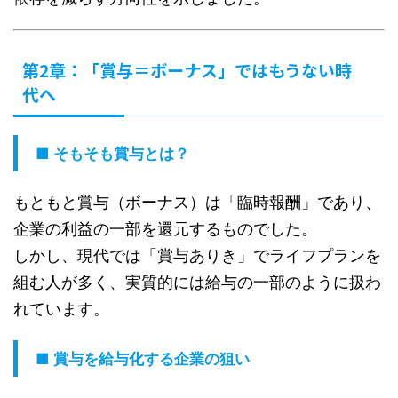
第2章：「賞与＝ボーナス」ではもうない時
代へ
■ そもそも賞与とは？
もともと賞与（ボーナス）は「臨時報酬」であり、
企業の利益の一部を還元するものでした。
しかし、現代では「賞与ありき」でライフプランを
組む人が多く、実質的には給与の一部のように扱わ
れています。
■ 賞与を給与化する企業の狙い