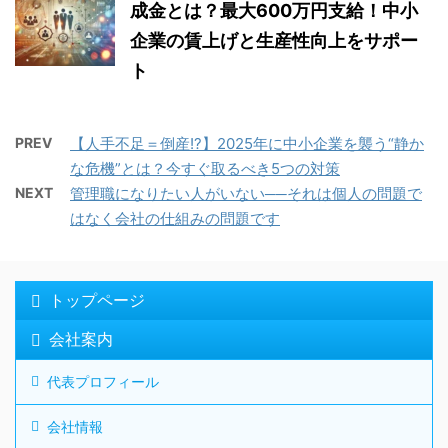
成金とは？最大600万円支給！中小
企業の賃上げと生産性向上をサポー
ト
PREV
【人手不足＝倒産!?】2025年に中小企業を襲う“静か
な危機”とは？今すぐ取るべき5つの対策
NEXT
管理職になりたい人がいない──それは個人の問題で
はなく会社の仕組みの問題です
トップページ
会社案内
代表プロフィール
会社情報