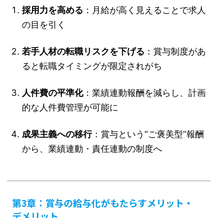
採用力を高める
：月給が高く見えることで求人
の目を引く
若手人材の転職リスクを下げる
：賞与制度があ
ると転職タイミングが限定されがち
人件費の平準化
：業績連動報酬を減らし、計画
的な人件費管理が可能に
成果主義への移行
：賞与という“ご褒美型”報酬
から、業績連動・責任連動の制度へ
第3章：賞与の給与化がもたらすメリット・
デメリット