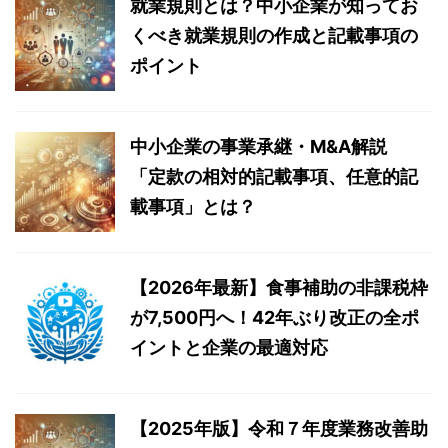
就業規則とは？中小企業が知ってお
くべき就業規則の作成と記載事項の
ポイント
中小企業の事業承継・M&A解説
「定款の相対的記載事項、任意的記
載事項」とは？
【2026年最新】食事補助の非課税枠
が7,500円へ！42年ぶり改正の全ポ
イントと企業の最適対応
【2025年版】令和７年度業務改善助