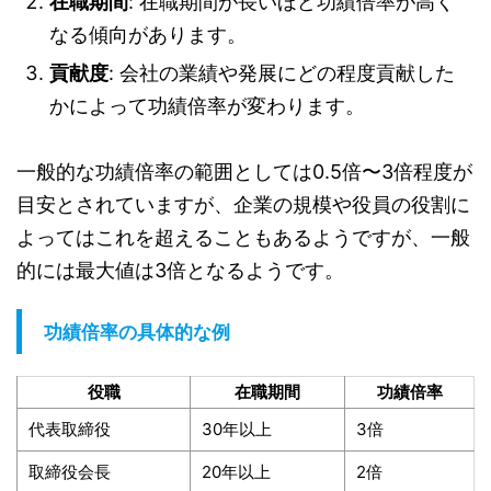
在職期間
: 在職期間が長いほど功績倍率が高く
なる傾向があります。
貢献度
: 会社の業績や発展にどの程度貢献した
かによって功績倍率が変わります。
一般的な功績倍率の範囲としては0.5倍〜3倍程度が
目安とされていますが、企業の規模や役員の役割に
よってはこれを超えることもあるようですが、一般
的には最大値は3倍となるようです。
功績倍率の具体的な例
役職
在職期間
功績倍率
代表取締役
30年以上
3倍
取締役会長
20年以上
2倍