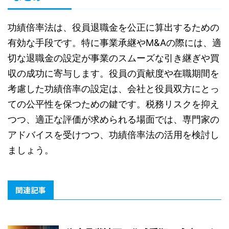
功績倍率法は、役員退職金を公正に算出するための
有効な手段です。特に事業承継やM&Aの際には、適
切な退職金の設定が事業のスムーズな引き継ぎや買
収の成功に寄与します。役員の貢献度や在職期間を
考慮した功績倍率の設定は、会社と役員双方にとっ
ての公平性を保つための鍵です。税務リスクを抑え
つつ、適正な評価が求められる場面では、専門家の
アドバイスを受けつつ、功績倍率法の活用を検討し
ましょう。
関連記事