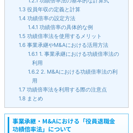
1.2.1
功績倍率法の基本的な計算式
1.3
役員年収の定義と計算
1.4
功績倍率の設定方法
1.4.1
功績倍率の具体的な例
1.5
功績倍率法を使用するメリット
1.6
事業承継やM&Aにおける活用方法
1.6.1
1. 事業承継における功績倍率法の
利用
1.6.2
2. M&Aにおける功績倍率法の利
用
1.7
功績倍率法を利用する際の注意点
1.8
まとめ
事業承継・M&Aにおける「役員退職金
功績倍率法」について