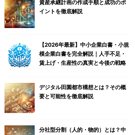
資産承継計画の作成手順と成功のポ
イントを徹底解説
【2026年最新】中小企業白書・小規
模企業白書を完全解説｜人手不足・
賃上げ・生産性の真実と今後の戦略
デジタル田園都市構想とは？その概
要と可能性を徹底解説
分社型分割（人的・物的）とは？中