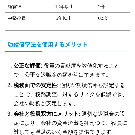
経営陣
10年以上
1倍
中堅役員
5年以上
0.5倍
功績倍率法を使用するメリット
公正な評価
: 役員の貢献度を数値化すること
で、公平な退職金の額を算出できます。
税務面での安定性
: 適切な功績倍率を設定する
ことで、税務調査に対するリスクを低減でき、
会社の財務が安定します。
会社と役員双方にメリット
: 適切な退職金の設
定により、会社の資金流出を抑えつつ、役員に
対しても満足のいく金額を提供できます。