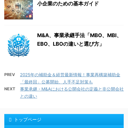
小企業のための基本ガイド
M&A、事業承継手法「MBO、MBI、
EBO、LBOの違いと選び方」
PREV
2025年の補助金＆経営最新情報！事業再構築補助金
「最終回」公募開始、人手不足対策も
NEXT
事業承継・M&Aにおける公開会社の定義と非公開会社
との違い
トップページ