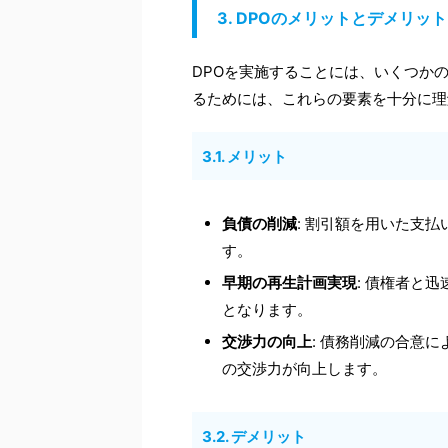
3. DPOのメリットとデメリット
DPOを実施することには、いくつか
るためには、これらの要素を十分に理
3.1. メリット
負債の削減
: 割引額を用いた支
す。
早期の再生計画実現
: 債権者と
となります。
交渉力の向上
: 債務削減の合意
の交渉力が向上します。
3.2. デメリット