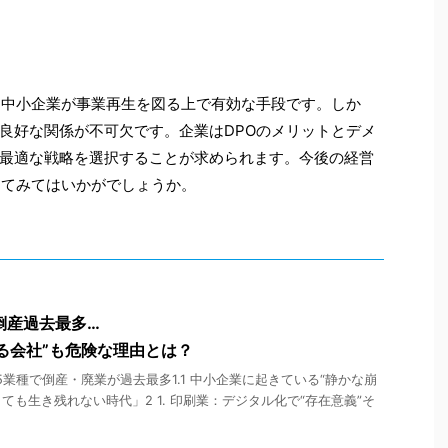
、中小企業が事業再生を図る上で有効な手段です。しか
良好な関係が不可欠です。企業はDPOのメリットとデメ
最適な戦略を選択することが求められます。今後の経営
してみてはいかがでしょうか。
で倒産過去最多…
る会社”も危険な理由とは？
26年】5業種で倒産・廃業が過去最多1.1 中小企業に起きている“静かな崩
が出ても生き残れない時代」2 1. 印刷業：デジタル化で“存在意義”そ