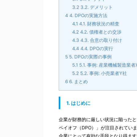
3.2
3.2. デメリット
4
4. DPOの実施方法
4.1
4.1. 財務状況の精査
4.2
4.2. 債権者との交渉
4.3
4.3. 合意の取り付け
4.4
4.4. DPOの実行
5
5. DPOの実際の事例
5.1
5.1. 事例: 産業機械製造業者
5.2
5.2. 事例: 小売業者Y社
6
6. まとめ
1. はじめに
企業が財務的に厳しい状況に陥ったと
ペイオフ（DPO）」が注目されてい
企業にとって有効な手段となり得ます