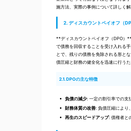
施方法、実際の事例について詳しく解
2. ディスカウントペイオフ（D
**ディスカウントペイオフ（DPO）
で債務を回収することを受け入れる手
とで、残りの債務を免除される形とな
債圧縮と財務の健全化を迅速に行うた
2.1. DPOの主な特徴
負債の減少
: 一定の割引率での
財務体質の改善
: 負債圧縮によ
再生のスピードアップ
: 債権者