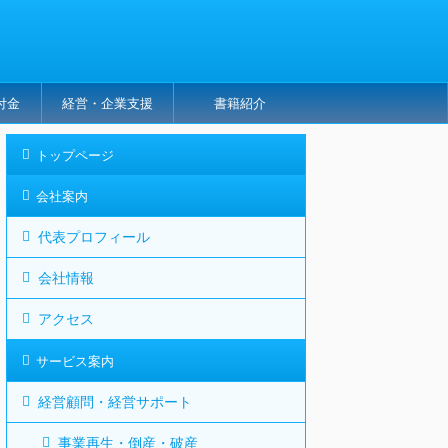
付金
経営・企業支援
書籍紹介
トップページ
会社案内
代表プロフィール
会社情報
アクセス
サービス案内
経営顧問・経営サポート
事業再生・倒産・破産