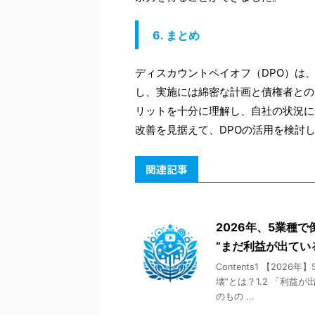
6. まとめ
ディスカウントペイオフ（DPO）は
し、実施には綿密な計画と債権者との
リットを十分に理解し、自社の状況に
改善を見据えて、DPOの活用を検討
関連記事
2026年、5業種
“まだ利益が出てい
Contents1 【20
壊”とは？1.2 「利益
のもの ...