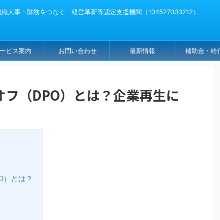
人事・財務をつなぐ 経営革新等認定支援機関（104527003212）
ービス案内
お問い合わせ
最新情報
補助金・給
オフ（DPO）とは？企業再生に
PO）とは？