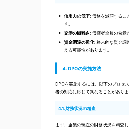
信用力の低下
: 債務を減額する
す。
交渉の困難さ
: 債権者全員の合
資金調達の難化
: 将来的な資金
える可能性があります。
4. DPOの実施方法
DPOを実施するには、以下のプロセ
者の対応に応じて異なることがありま
4.1. 財務状況の精査
まず、企業の現在の財務状況を精査し