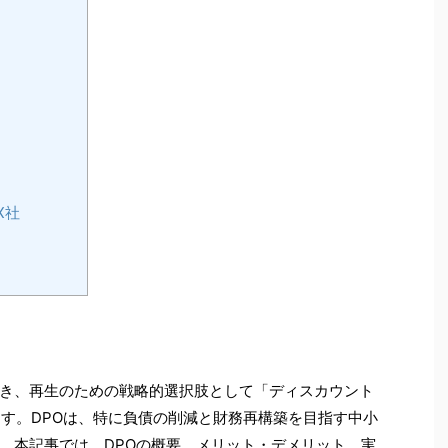
X社
き、再生のための戦略的選択肢として「ディスカウント
ます。DPOは、特に負債の削減と財務再構築を目指す中小
。本記事では、DPOの概要、メリット・デメリット、実