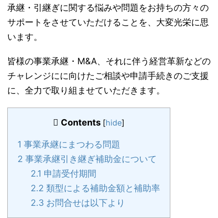
承継・引継ぎに関する悩みや問題をお持ちの方々の
サポートをさせていただけることを、大変光栄に思
います。
皆様の事業承継・M&A、それに伴う経営革新などの
チャレンジにに向けたご相談や申請手続きのご支援
に、全力で取り組ませていただきます。
Contents
[
hide
]
1
事業承継にまつわる問題
2
事業承継引き継ぎ補助金について
2.1
申請受付期間
2.2
類型による補助金額と補助率
2.3
お問合せは以下より