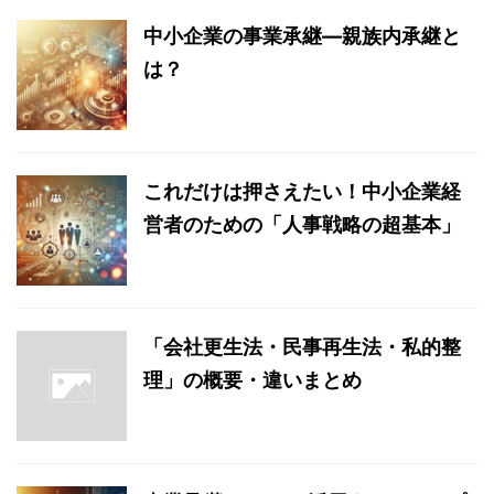
中小企業の事業承継―親族内承継と
は？
これだけは押さえたい！中小企業経
営者のための「人事戦略の超基本」
「会社更生法・民事再生法・私的整
理」の概要・違いまとめ