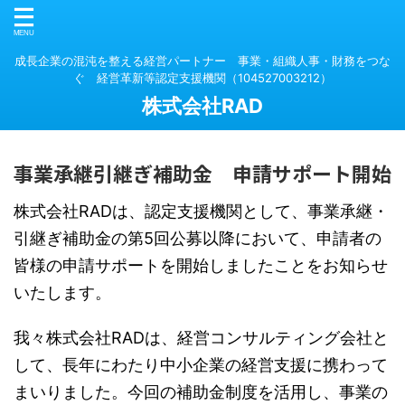
成長企業の混沌を整える経営パートナー 事業・組織人事・財務をつな
ぐ 経営革新等認定支援機関（104527003212）
株式会社RAD
事業承継引継ぎ補助金 申請サポート開始
株式会社RADは、認定支援機関として、事業承継・
引継ぎ補助金の第5回公募以降において、申請者の
皆様の申請サポートを開始しましたことをお知らせ
いたします。
我々株式会社RADは、経営コンサルティング会社と
して、長年にわたり中小企業の経営支援に携わって
まいりました。今回の補助金制度を活用し、事業の