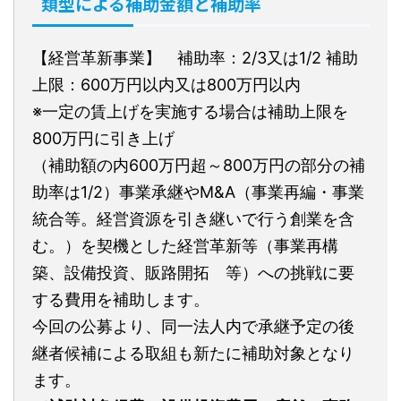
類型による補助金額と補助率
【経営革新事業】 補助率：2/3又は1/2 補助
上限：600万円以内又は800万円以内
※一定の賃上げを実施する場合は補助上限を
800万円に引き上げ
（補助額の内600万円超～800万円の部分の補
助率は1/2）事業承継やM&A（事業再編・事業
統合等。経営資源を引き継いで行う創業を含
む。）を契機とした経営革新等（事業再構
築、設備投資、販路開拓 等）への挑戦に要
する費用を補助します。
今回の公募より、同一法人内で承継予定の後
継者候補による取組も新たに補助対象となり
ます。