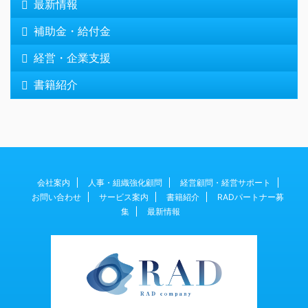
最新情報
補助金・給付金
経営・企業支援
書籍紹介
会社案内
人事・組織強化顧問
経営顧問・経営サポート
お問い合わせ
サービス案内
書籍紹介
RADパートナー募
集
最新情報