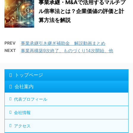
事業承継・M&Aで活用するマルチプ
ル倍率法とは？企業価値の評価と計
算方法を解説
PREV
事業承継引き継ぎ補助金 解説動画まとめ
NEXT
事業再構築9次終了、ものづくり14次開始、他
トップページ
会社案内
代表プロフィール
会社情報
アクセス