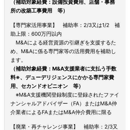
（補助対象経費：設備投資費用、店舗・事務
所の改築工事費用 等）
【専門家活用事業】 補助率：2/3又は1/2 補
助上限：600万円以内
M&Aによる経営資源の引継ぎを支援するた
め、M&Aに係る専門家等の活用費用を補助し
ます。
（補助対象経費：M&A支援業者に支払う手数
料※、デューデリジェンスにかかる専門家費
用、セカンドオピニオン 等）
※M&A支援機関登録制度に登録されたファイ
ナンシャルアドバイザー（FA）またはM&A仲
介業者によるFAまたはM&A仲介費用に限る
【廃業・再チャレンジ事業】 補助率：2/3又