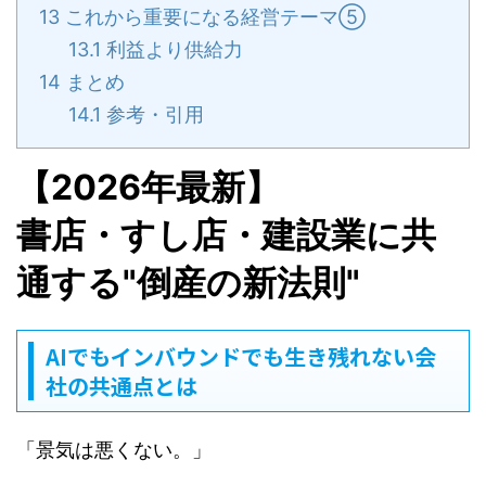
13
これから重要になる経営テーマ⑤
13.1
利益より供給力
14
まとめ
14.1
参考・引用
【2026年最新】
書店・すし店・建設業に共
通する"倒産の新法則"
AIでもインバウンドでも生き残れない会
社の共通点とは
「景気は悪くない。」