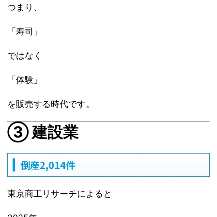
つまり、
「寿司」
ではなく
「体験」
を販売する時代です。
③ 建設業
倒産2,014件
東京商工リサーチによると