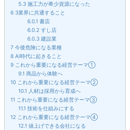
5.3
施工力が希少資源になった
6
3業界に共通すること
6.0.1
書店
6.0.2
すし店
6.0.3
建設業
7
今後危険になる業種
8
AI時代に起きること
9
これから重要になる経営テーマ①
9.1
商品から体験へ
10
これから重要になる経営テーマ②
10.1
人材は採用から育成へ
11
これから重要になる経営テーマ③
11.1
技術を仕組みにする
12
これから重要になる経営テーマ④
12.1
値上げできる会社になる