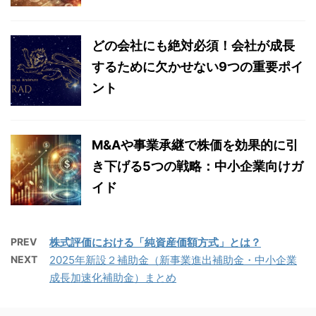
どの会社にも絶対必須！会社が成長
するために欠かせない9つの重要ポイ
ント
M&Aや事業承継で株価を効果的に引
き下げる5つの戦略：中小企業向けガ
イド
PREV
株式評価における「純資産価額方式」とは？
NEXT
2025年新設２補助金（新事業進出補助金・中小企業
成長加速化補助金）まとめ