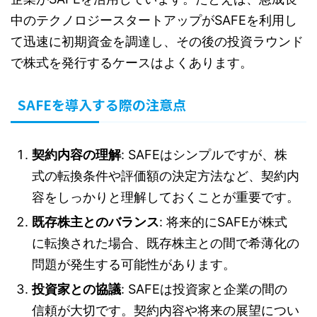
中のテクノロジースタートアップがSAFEを利用し
て迅速に初期資金を調達し、その後の投資ラウンド
で株式を発行するケースはよくあります。
SAFEを導入する際の注意点
契約内容の理解
: SAFEはシンプルですが、株
式の転換条件や評価額の決定方法など、契約内
容をしっかりと理解しておくことが重要です。
既存株主とのバランス
: 将来的にSAFEが株式
に転換された場合、既存株主との間で希薄化の
問題が発生する可能性があります。
投資家との協議
: SAFEは投資家と企業の間の
信頼が大切です。契約内容や将来の展望につい