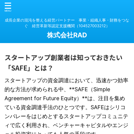
成長企業の混沌を整える経営パートナー 事業・組織人事・財務をつな
ぐ 経営革新等認定支援機関（104527003212）
株式会社RAD
スタートアップ創業者は知っておきたい
「SAFE」とは？
スタートアップの資金調達において、迅速かつ効率
的な方法が求められる中、**SAFE（Simple
Agreement for Future Equity）**は、注目を集め
ている資金調達手法のひとつです。SAFEはシリコ
ンバレーをはじめとするスタートアップコミュニテ
ィで広く利用され、ベンチャーキャピタルやエンジ