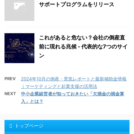
サポートプログラムをリリース
これがあると危ない？会社の倒産直
前に現れる兆候 - 代表的な7つのサイ
ン
PREV
2024年10月の倒産・景気レポートと最新補助金情報
｜マーケティングと起業支援の活用法
NEXT
中小企業経営者が知っておきたい「欠損金の損金算
入」とは？
トップページ