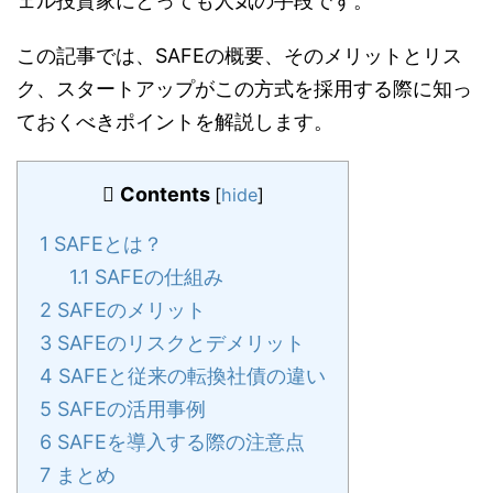
ェル投資家にとっても人気の手段です。
この記事では、SAFEの概要、そのメリットとリス
ク、スタートアップがこの方式を採用する際に知っ
ておくべきポイントを解説します。
Contents
[
hide
]
1
SAFEとは？
1.1
SAFEの仕組み
2
SAFEのメリット
3
SAFEのリスクとデメリット
4
SAFEと従来の転換社債の違い
5
SAFEの活用事例
6
SAFEを導入する際の注意点
7
まとめ