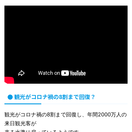
● 観光がコロナ禍の8割まで回復？
観光がコロナ禍の8割まで回復し、年間2000万人の
来日観光客が