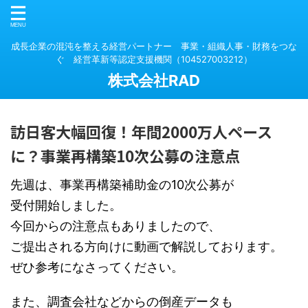
成長企業の混沌を整える経営パートナー 事業・組織人事・財務をつな
ぐ 経営革新等認定支援機関（104527003212）
株式会社RAD
訪日客大幅回復！年間2000万人ペース
に？事業再構築10次公募の注意点
先週は、事業再構築補助金の10次公募が
受付開始しました。
今回からの注意点もありましたので、
ご提出される方向けに動画で解説しております。
ぜひ参考になさってください。
また、調査会社などからの倒産データも