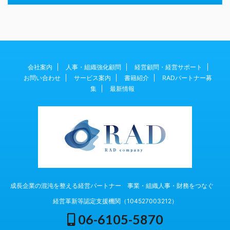
会社案内
人事・組織強化顧問
経営顧問・経営サポート
お問い合わせ
サービス案内
書籍紹介
RADパートナー募
集
最新情報
成長企業の混沌を整える経営パートナー 事業・組織人事・財務をつなぐ
経営革新等認定支援機関（104527003212）
06-6105-5870