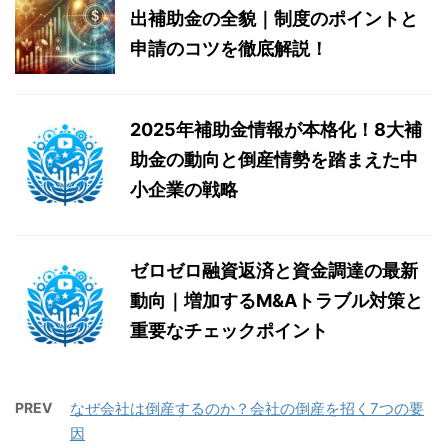
出補助金の全貌｜制度のポイントと
申請のコツを徹底解説！
2025年補助金情報が本格化！8大補
助金の動向と倒産情勢を踏まえた中
小企業の戦略
ゼロゼロ融資返済と資金調達の最新
動向｜増加するM&Aトラブル対策と
重要なチェックポイント
PREV
なぜ会社は倒産するのか？会社の倒産を招く7つの要
因