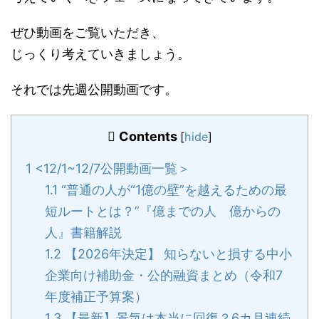
ぜひ動画をご覧いただき、
じっくり考えていきましょう。
それでは先週公開動画です。
Contents
[
hide
]
1
<12/1~12/7公開動画一覧＞
1.1
“普通の人が“1億の壁”を越えるための最
短ルートとは？”『億までの人 億からの
人』書籍解説
1.2
【2026年決定】 知らないと損する中小
企業向け補助金・公的融資まとめ（令和7
年度補正予算案）
1.3
【最新】景気は本当に回復？6カ月連続