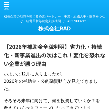
成長企業の混沌を整える経営パートナー 事業・組織人事・財務をつな
ぐ 経営革新等認定支援機関（104527003212）
株式会社RAD
【2026年補助金全貌判明】省力化・持続
化・新事業進出の次はこれ！変化を恐れな
い企業が勝つ理由
いよいよ12月に入りましたが、
2026年の補助金・公的融資動向が見えてきまし
た。
そろそろ来年に向けて、何を投資していくか？を
考えていくべきフェーズになってきています。