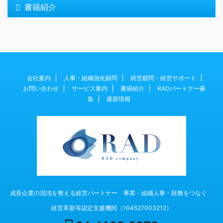
書籍紹介
会社案内
人事・組織強化顧問
経営顧問・経営サポート
お問い合わせ
サービス案内
書籍紹介
RADパートナー募
集
最新情報
成長企業の混沌を整える経営パートナー 事業・組織人事・財務をつなぐ
経営革新等認定支援機関（104527003212）