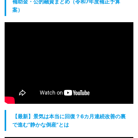
補助金・公的融資まとめ（令和7年度補正予算
案）
【最新】景気は本当に回復？6カ月連続改善の裏
で進む“静かな倒産”とは