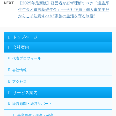
NEXT
【2025年最新版】経営者が必ず理解すべき「遺族厚
生年金と遺族基礎年金」──会社役員・個人事業主だ
からこそ注意すべき“家族の生活を守る制度”
トップページ
会社案内
代表プロフィール
会社情報
アクセス
サービス案内
経営顧問・経営サポート
事業再生・倒産・破産