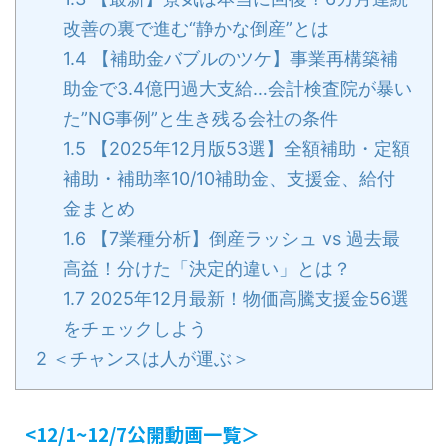
改善の裏で進む“静かな倒産”とは
1.4
【補助金バブルのツケ】事業再構築補
助金で3.4億円過大支給…会計検査院が暴い
た”NG事例”と生き残る会社の条件
1.5
【2025年12月版53選】全額補助・定額
補助・補助率10/10補助金、支援金、給付
金まとめ
1.6
【7業種分析】倒産ラッシュ vs 過去最
高益！分けた「決定的違い」とは？
1.7
2025年12月最新！物価高騰支援金56選
をチェックしよう
2
＜チャンスは人が運ぶ＞
<12/1~12/7公開動画一覧＞