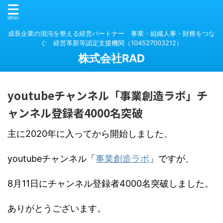
成長企業の混沌を整える経営パートナー 事業・組織人事・財務をつな
ぐ 経営革新等認定支援機関（104527003212）
株式会社RAD
youtubeチャンネル「事業創造ラボ」チ
ャンネル登録者4000名突破
主に2020年に入ってから開始しました、
youtubeチャンネル「
事業創造ラボ
」ですが、
8月11日にチャンネル登録者4000名突破しました。
ありがとうございます。