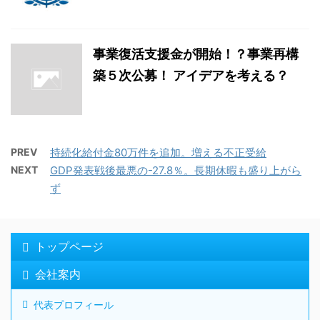
事業復活支援金が開始！？事業再構
築５次公募！ アイデアを考える？
PREV
持続化給付金80万件を追加。増える不正受給
NEXT
GDP発表戦後最悪の-27.8％。長期休暇も盛り上がら
ず
トップページ
会社案内
代表プロフィール