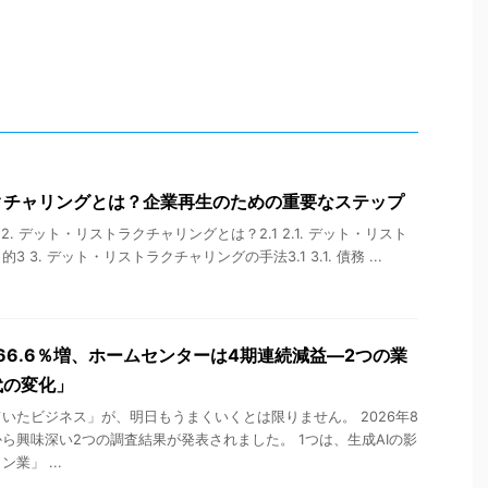
クチャリングとは？企業再生のための重要なステップ
めに2 2. デット・リストラクチャリングとは？2.1 2.1. デット・リスト
3. デット・リストラクチャリングの手法3.1 3.1. 債務 ...
66.6％増、ホームセンターは4期連続減益―2つの業
代の変化」
いたビジネス」が、明日もうまくいくとは限りません。 2026年8
ら興味深い2つの調査結果が発表されました。 1つは、生成AIの影
業」 ...