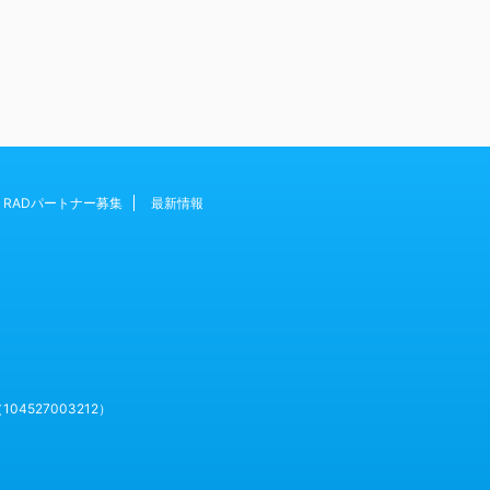
RADパートナー募集
最新情報
527003212）