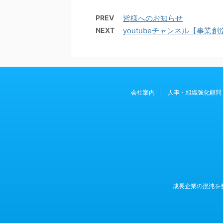
PREV
皆様へのお知らせ
NEXT
youtubeチャンネル【事業
会社案内
人事・組織強化顧問
成長企業の混沌を整