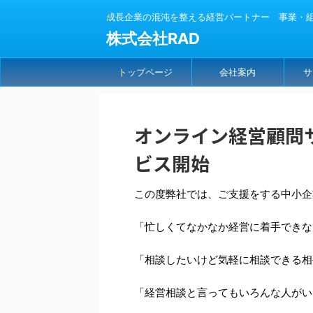
成長企業の混沌を整える経営パートナー 事業・組織
株式会社RAD
トップページ
会社案内
サ
オンライン経営顧問
ビス開始
この度弊社では、ご支援をする中小企
「忙しくてなかなか経営に着手できな
「相談したいけど気軽に相談できる相
「経営相談と言ってもいろんな人がい