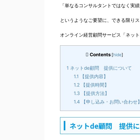
「単なるコンサルタントではなく実績
というようなご要望に、できる限りス
オンライン経営顧問サービス「ネット
Contents
[
hide
]
1
ネットde顧問 提供について
1.1
【提供内容】
1.2
【提供時間】
1.3
【提供方法】
1.4
【申し込み・お問い合わせ
ネットde顧問 提供