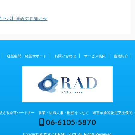
創造ラボ】開設のお知らせ
経営顧問・経営サポート
お問い合わせ
サービス案内
書籍紹介
える経営パートナー 事業・組織人事・財務をつなぐ 経営革新等認定支援機関（104
06-6105-5870
Copyright© 株式会社RAD , 2026 All Rights Reserved.