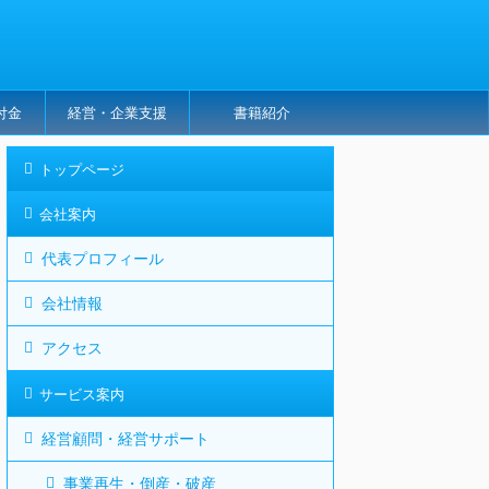
付金
経営・企業支援
書籍紹介
トップページ
会社案内
代表プロフィール
会社情報
アクセス
サービス案内
経営顧問・経営サポート
事業再生・倒産・破産