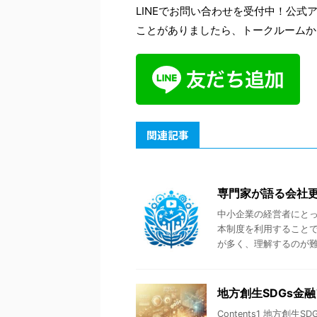
LINEでお問い合わせを受付中！公
ことがありましたら、トークルームか
関連記事
専門家が語る会社
中小企業の経営者にと
本制度を利用すること
が多く、理解するのが難し
地方創生SDGs金
Contents1 地方創生