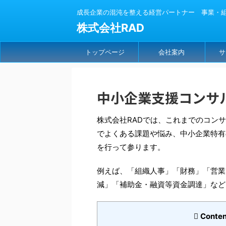
成長企業の混沌を整える経営パートナー 事業・組織
株式会社RAD
トップページ
会社案内
サ
中小企業支援コンサ
株式会社RADでは、これまでのコン
でよくある課題や悩み、中小企業特有
を行って参ります。
例えば、「組織人事」「財務」「営業
減」「補助金・融資等資金調達」など
Conten