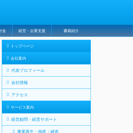
付金
経営・企業支援
書籍紹介
トップページ
会社案内
代表プロフィール
会社情報
アクセス
サービス案内
経営顧問・経営サポート
事業再生・倒産・破産