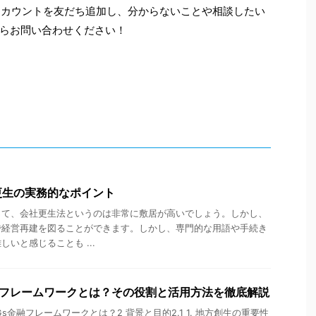
式アカウントを友だち追加し、分からないことや相談したい
らお問い合わせください！
更生の実務的なポイント
って、会社更生法というのは非常に敷居が高いでしょう。しかし、
で経営再建を図ることができます。しかし、専門的な用語や手続き
いと感じることも ...
融フレームワークとは？その役割と活用方法を徹底解説
SDGs金融フレームワークとは？2 背景と目的2.1 1. 地方創生の重要性