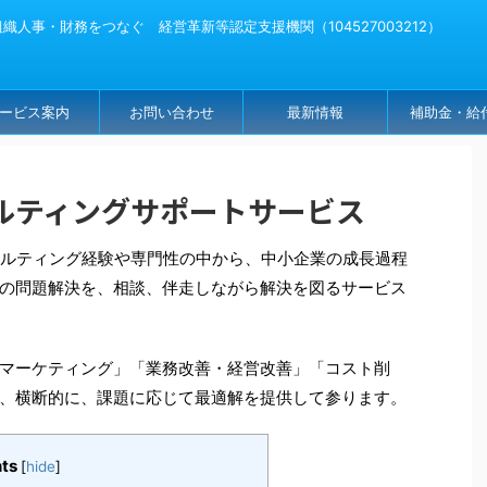
人事・財務をつなぐ 経営革新等認定支援機関（104527003212）
ービス案内
お問い合わせ
最新情報
補助金・給
ルティングサポートサービス
サルティング経験や専門性の中から、中小企業の成長過程
の問題解決を、相談、伴走しながら解決を図るサービス
マーケティング」「業務改善・経営改善」「コスト削
、横断的に、課題に応じて最適解を提供して参ります。
ts
[
hide
]