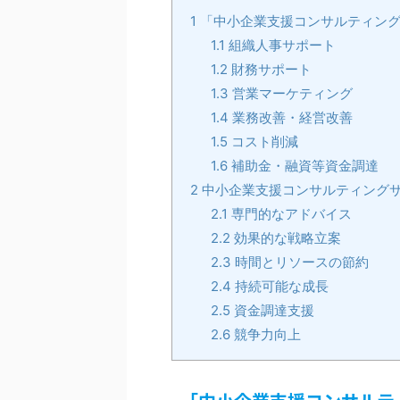
1
「中小企業支援コンサルティング
1.1
組織人事サポート
1.2
財務サポート
1.3
営業マーケティング
1.4
業務改善・経営改善
1.5
コスト削減
1.6
補助金・融資等資金調達
2
中小企業支援コンサルティング
2.1
専門的なアドバイス
2.2
効果的な戦略立案
2.3
時間とリソースの節約
2.4
持続可能な成長
2.5
資金調達支援
2.6
競争力向上